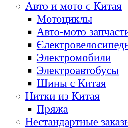
Авто и мото с Китая
Мотоциклы
Авто-мото запчаст
Єлектровелосипеды
Электромобили
Электроавтобусы
Шины с Китая
Нитки из Китая
Пряжа
Нестандартные заказ