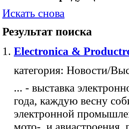
Искать снова
Результат поиска
Electronica & Productr
категория:
Новости/Выс
... - выставка электрон
года, каждую весну соб
электронной промышлен
мото-, и авиастроения,