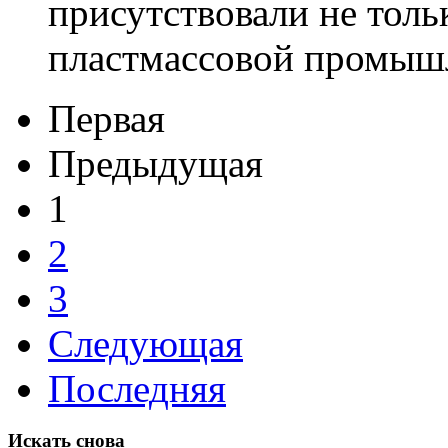
присутствовали не толь
пластмассовой промышл
Первая
Предыдущая
1
2
3
Следующая
Последняя
Искать снова