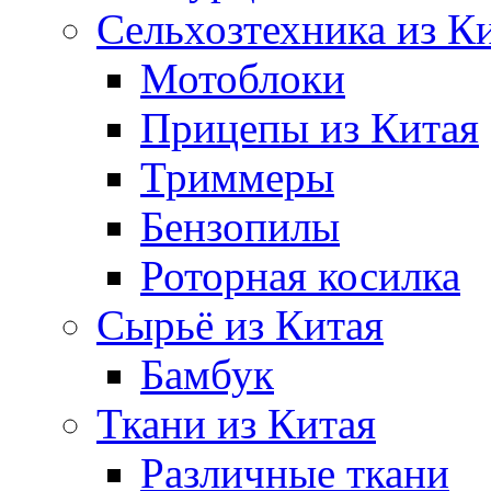
Сельхозтехника из К
Мотоблоки
Прицепы из Китая
Триммеры
Бензопилы
Роторная косилка
Сырьё из Китая
Бамбук
Ткани из Китая
Различные ткани