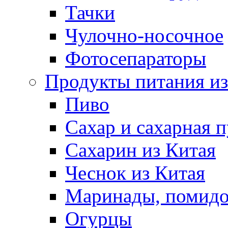
Тачки
Чулочно-носочное
Фотосепараторы
Продукты питания из
Пиво
Сахар и сахарная 
Сахарин из Китая
Чеснок из Китая
Маринады, помид
Огурцы