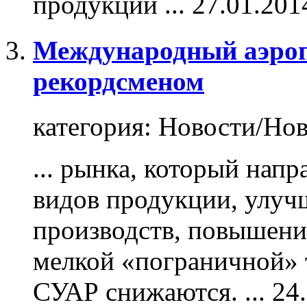
продукции
...
27.01.201
Международный аэропо
рекордсменом
категория:
Новости/Нов
... рынка, который нап
видов
продукции
, улу
производств, повышени
мелкой «пограничной» 
СУАР снижаются. ...
24