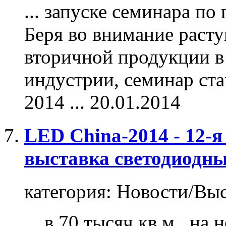
... запуске семинара п
Беря во внимание раст
вторичной
продукции
в
индустрии, семинар ст
2014 ...
20.01.2014
LED China-2014 - 12-
выставка светодиодны
категория:
Новости/Выс
... в 70 тысяч кв.м., н