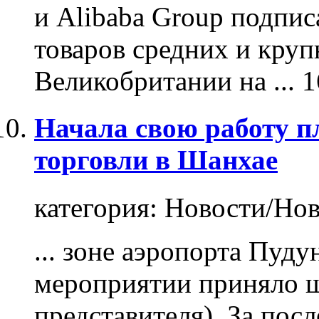
и Alibaba Group подпи
товаров средних и кру
Великобритании на ...
1
Начала свою работу п
торговли в Шанхае
категория:
Новости/Нов
... зоне аэропорта Пуду
мероприятии приняло ш
представителя). За пос