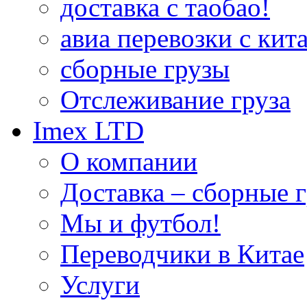
доставка с таобао!
авиа перевозки с кита
сборные грузы
Отслеживание груза
Imex LTD
О компании
Доставка – сборные г
Мы и футбол!
Переводчики в Китае
Услуги