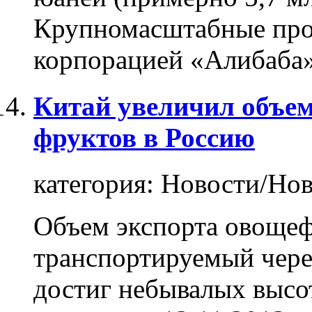
Крупномасштабные про
корпорацией «Алибаба»
Китай увеличил объем
фруктов в Россию
категория:
Новости/Нов
Объем экспорта овоще
транспортируемый чер
достиг небывалых вы