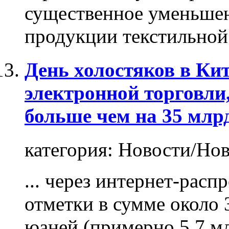
существенное уменьше
продукции
текстильной 
День холостяков в Ки
электронной торговли
больше чем на 35 млр
категория:
Новости/Нов
... через интернет-рас
отметки в сумме около 
юаней (примерно 5,7 мл