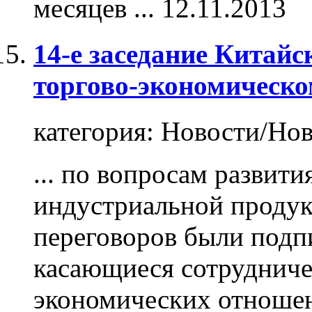
месяцев ...
12.11.2013
14-е заседание Китай
торгово-экономическо
категория:
Новости/Нов
... по вопросам развит
индустриальной
проду
переговоров были подп
касающиеся сотрудничес
экономических отношен