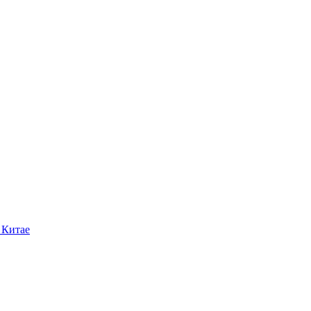
 Китае