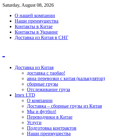
Saturday, August 08, 2026
О нашей компании
Наши преимущества
Контакты в Китае
Контакты в Украине
Доставка из Китая в СНГ
Доставка из Китая
доставка с таобао!
авиа перевозки с китая (калькулятор)
сборные грузы
Отслеживание груза
Imex LTD
О компании
Доставка – сборные грузы из Китая
Мы и футбол!
Переводчики в Китае
Услуги
Подготовка контрактов
Наши преимущества