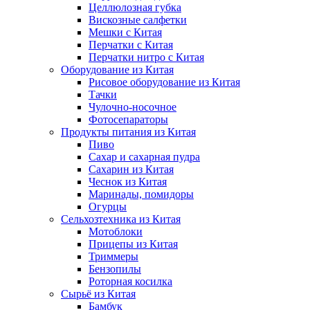
Целлюлозная губка
Вискозные салфетки
Мешки с Китая
Перчатки с Китая
Перчатки нитро с Китая
Оборудование из Китая
Рисовое оборудование из Китая
Тачки
Чулочно-носочное
Фотосепараторы
Продукты питания из Китая
Пиво
Сахар и сахарная пудра
Сахарин из Китая
Чеснок из Китая
Маринады, помидоры
Огурцы
Сельхозтехника из Китая
Мотоблоки
Прицепы из Китая
Триммеры
Бензопилы
Роторная косилка
Сырьё из Китая
Бамбук