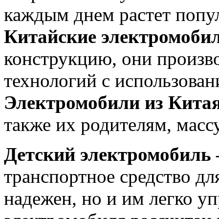
каждым днем растет попул
Китайские электромоби
конструкцию, они произв
технологий с использова
Электромобили из Кита
также их родителям, масс
Детский электромобиль
транспортное средство для
надежен, но и им легко у