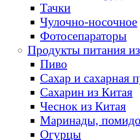
Тачки
Чулочно-носочное
Фотосепараторы
Продукты питания из
Пиво
Сахар и сахарная 
Сахарин из Китая
Чеснок из Китая
Маринады, помид
Огурцы