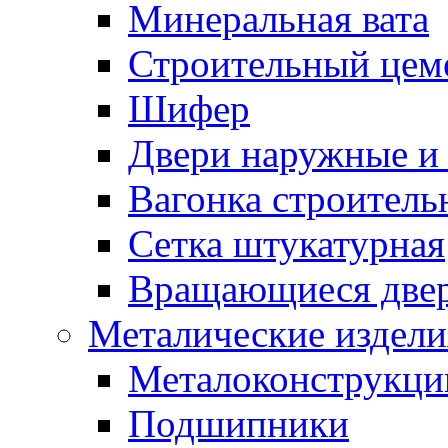
Минеральная вата
Строительный цем
Шифер
Двери наружные и 
Вагонка строительн
Сетка штукатурная
Вращающиеся две
Металические издели
Металоконструкции
Подшипники