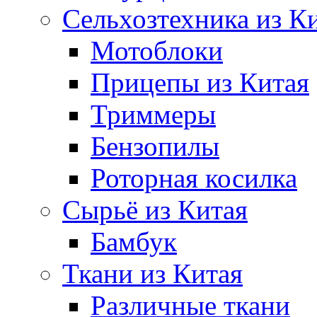
Сельхозтехника из К
Мотоблоки
Прицепы из Китая
Триммеры
Бензопилы
Роторная косилка
Сырьё из Китая
Бамбук
Ткани из Китая
Различные ткани