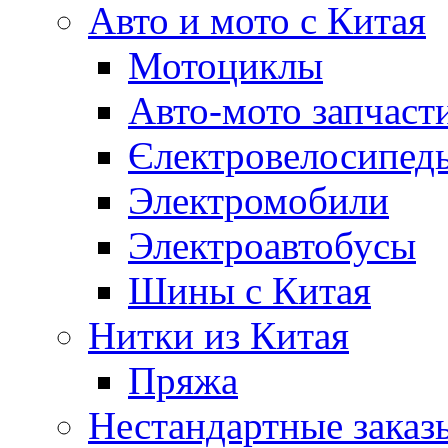
Авто и мото с Китая
Мотоциклы
Авто-мото запчаст
Єлектровелосипеды
Электромобили
Электроавтобусы
Шины с Китая
Нитки из Китая
Пряжа
Нестандартные заказ