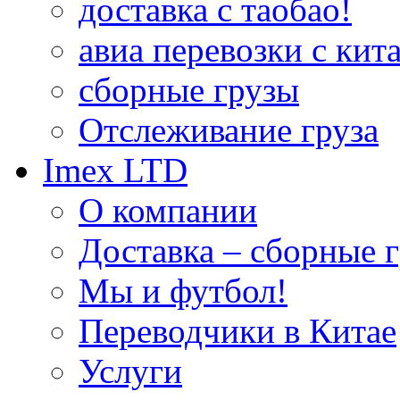
доставка с таобао!
авиа перевозки с кита
сборные грузы
Отслеживание груза
Imex LTD
О компании
Доставка – сборные г
Мы и футбол!
Переводчики в Китае
Услуги