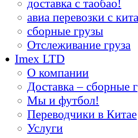
доставка с таобао!
авиа перевозки с кита
сборные грузы
Отслеживание груза
Imex LTD
О компании
Доставка – сборные г
Мы и футбол!
Переводчики в Китае
Услуги