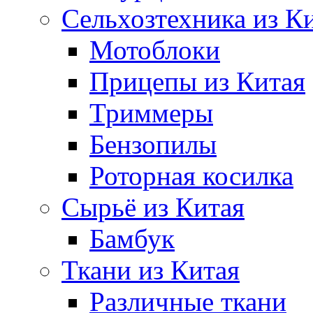
Сельхозтехника из К
Мотоблоки
Прицепы из Китая
Триммеры
Бензопилы
Роторная косилка
Сырьё из Китая
Бамбук
Ткани из Китая
Различные ткани