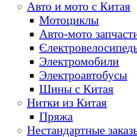
Авто и мото с Китая
Мотоциклы
Авто-мото запчаст
Єлектровелосипеды
Электромобили
Электроавтобусы
Шины с Китая
Нитки из Китая
Пряжа
Нестандартные заказ