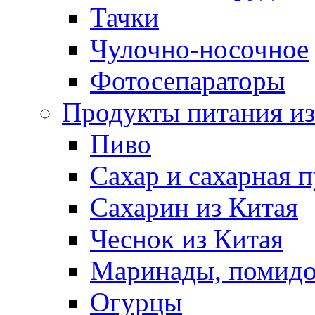
Тачки
Чулочно-носочное
Фотосепараторы
Продукты питания из
Пиво
Сахар и сахарная 
Сахарин из Китая
Чеснок из Китая
Маринады, помид
Огурцы