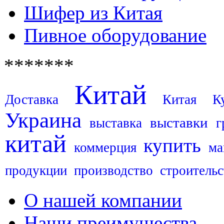
Шифер из Китая
Пивное оборудование
*******
Китай
Доставка
Китая
К
Украина
выставки
выставка
г
китай
купить
коммерция
ма
продукции
производство
строительс
О нашей компании
Наши преимущества