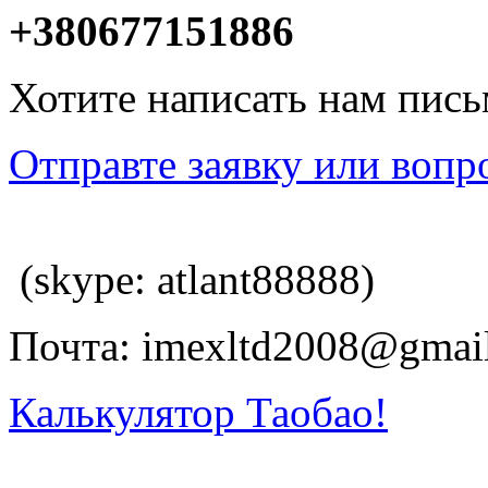
+380677151886
Хотите написать нам пис
Отправте заявку или вопр
(skype: atlant88888)
Почта: imexltd2008@gmai
Калькулятор Таобао!