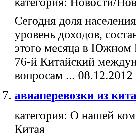
категория:
Новости/Нов
Сегодня доля населени
уровень доходов, соста
этого месяца в Южном К
76-й Китайский между
вопросам ...
08.12.2012
авиаперевозки из кита
категория:
О нашей ком
Китая