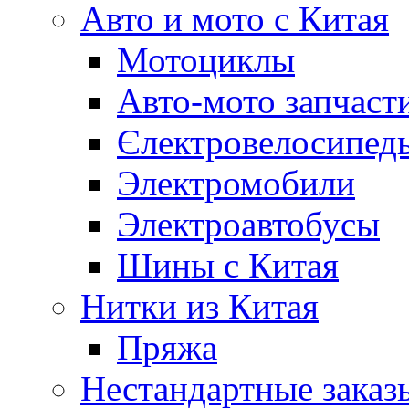
Авто и мото с Китая
Мотоциклы
Авто-мото запчаст
Єлектровелосипеды
Электромобили
Электроавтобусы
Шины с Китая
Нитки из Китая
Пряжа
Нестандартные заказ