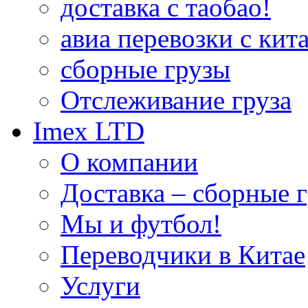
доставка с таобао!
авиа перевозки с кита
сборные грузы
Отслеживание груза
Imex LTD
О компании
Доставка – сборные г
Мы и футбол!
Переводчики в Китае
Услуги