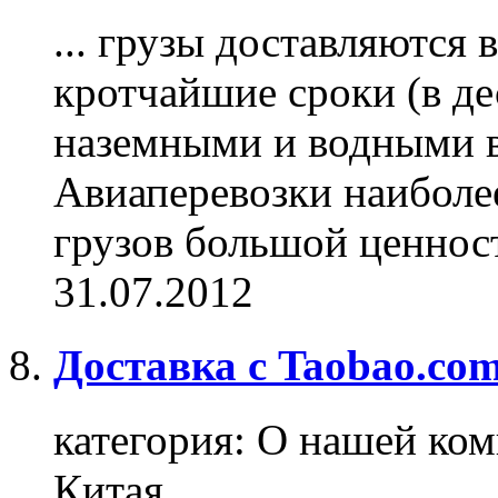
...
грузы
доставляются в
кротчайшие сроки (в де
наземными и водными в
Авиаперевозки наиболе
грузов большой ценност
31.07.2012
Доставка с Taobao.co
категория:
О нашей ком
Китая