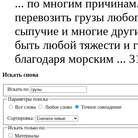
... по многим причинам
перевозить
грузы
любого
сыпучие и многие други
быть любой тяжести и г
благодаря морским ...
3
Искать снова
Искать по
Параметры поиска
Все слова
Любое слово
Точное совпадение
Сортировка:
Искать только по:
Материалы