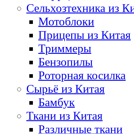
Сельхозтехника из К
Мотоблоки
Прицепы из Китая
Триммеры
Бензопилы
Роторная косилка
Сырьё из Китая
Бамбук
Ткани из Китая
Различные ткани