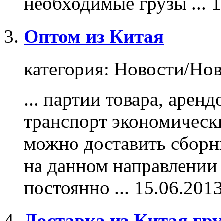
необходимые
грузы
...
1
Оптом из Китая
категория:
Новости/Нов
... партии товара, арен
транспорт экономическ
можно доставить сбор
на данном направлении 
постоянно ...
15.06.201
Доставка из Китая гр