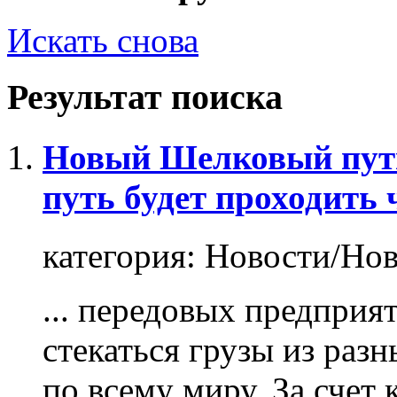
Искать снова
Результат поиска
Новый Шелковый пут
путь будет проходить 
категория:
Новости/Нов
... передовых предприя
стекаться
грузы
из разны
по всему миру. За счет