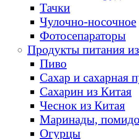
Тачки
Чулочно-носочное
Фотосепараторы
Продукты питания из
Пиво
Сахар и сахарная 
Сахарин из Китая
Чеснок из Китая
Маринады, помид
Огурцы