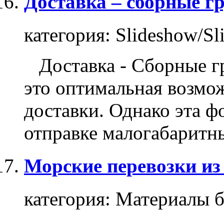
Доставка – сборные г
категория:
Slideshow/Sl
Доставка - Сборные
г
это оптимальная возмо
доставки. Однако эта ф
отправке малогабаритны
Морские перевозки из
категория:
Материалы б