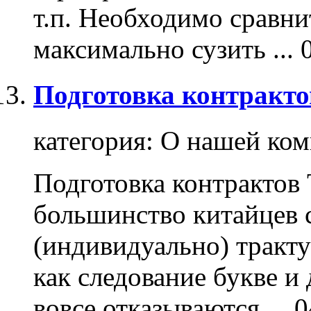
т.п. Необходимо сравни
максимально сузить ...
Подготовка контракто
категория:
О нашей ком
Подготовка контрактов 
большинство китайцев 
(индивидуально) тракт
как следование букве и
вовсе отказываются ...
0