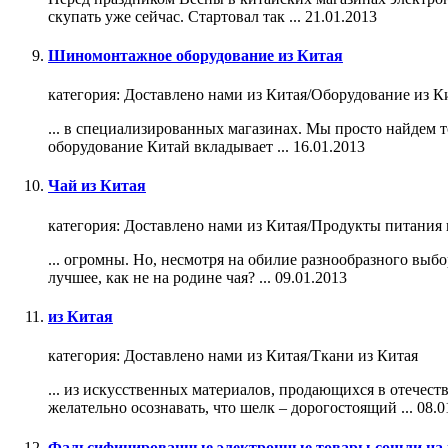
скупать уже сейчас. Стартовал так ...
21.01.2013
Шиномонтажное оборудование из Китая
категория:
Доставлено нами из Китая/Оборудование из К
... в специализированных
магазин
ах. Мы просто найдем т
оборудование Китай вкладывает ...
16.01.2013
Чай из Китая
категория:
Доставлено нами из Китая/Продукты питания 
... огромны. Но, несмотря на обилие разнообразного выб
лучшее, как не на родине чая? ...
09.01.2013
из Китая
категория:
Доставлено нами из Китая/Ткани из Китая
... из искусственных материалов, продающихся в отечес
желательно осознавать, что шелк – дорогостоящий ...
08.0
Фальсифицированные электронные товары сошли на ни