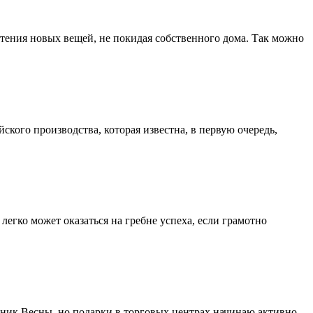
тения новых вещей, не покидая собственного дома. Так можно
ского производства, которая известна, в первую очередь,
легко может оказаться на гребне успеха, если грамотно
дник Весны, но подарки в торговых центрах начинаю активно