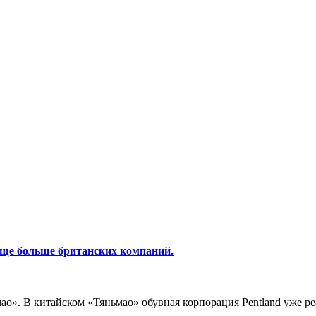
еще больше британских компаний.
мао». В китайском «Тяньмао» обувная корпорация Pentland уже р