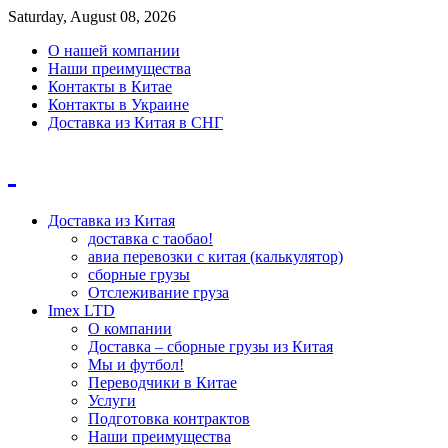
Saturday, August 08, 2026
О нашей компании
Наши преимущества
Контакты в Китае
Контакты в Украине
Доставка из Китая в СНГ
Доставка из Китая
доставка с таобао!
авиа перевозки с китая (калькулятор)
сборные грузы
Отслеживание груза
Imex LTD
О компании
Доставка – сборные грузы из Китая
Мы и футбол!
Переводчики в Китае
Услуги
Подготовка контрактов
Наши преимущества