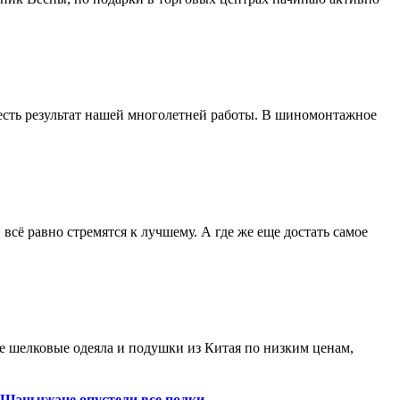
и есть результат нашей многолетней работы. В шиномонтажное
 всё равно стремятся к лучшему. А где же еще достать самое
е шелковые одеяла и подушки из Китая по низким ценам,
Шэньчжэне опустели все полки.