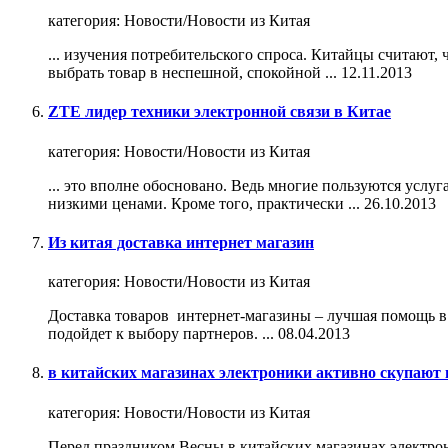
категория:
Новости/Новости из Китая
... изучения потребительского спроса. Китайцы считают, 
выбрать товар в неспешной, спокойной ...
12.11.2013
ZTE лидер техники электронной связи в Китае
категория:
Новости/Новости из Китая
... это вполне обосновано. Ведь многие пользуются услу
низкими ценами. Кроме того, практически ...
26.10.2013
Из китая доставка интернет магазин
категория:
Новости/Новости из Китая
Доставка товаров интернет-
магазин
ы – лучшая помощь в 
подойдет к выбору партнеров. ...
08.04.2013
в китайских магазинах электроники активно скупают
категория:
Новости/Новости из Китая
Перед праздником Весны в китайских
магазин
ах электро