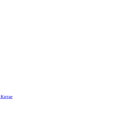
 Китае