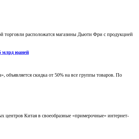
ой торговли расположатся
магазин
ы Дьюти Фри с продукцией
5 млрд юаней
, объявляется скидка от 50% на все группы товаров. По
ых центров Китая в своеобразные «примерочные» интернет-