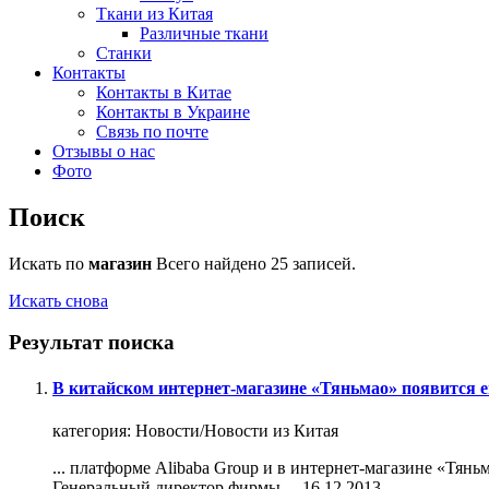
Ткани из Китая
Различные ткани
Станки
Контакты
Контакты в Китае
Контакты в Украине
Связь по почте
Отзывы о нас
Фото
Поиск
Искать по
магазин
Всего найдено 25 записей.
Искать снова
Результат поиска
В китайском интернет-магазине «Тяньмао» появится 
категория:
Новости/Новости из Китая
... платформе Alibaba Group и в интернет-
магазин
е «Тянь
Генеральный директор фирмы ...
16.12.2013