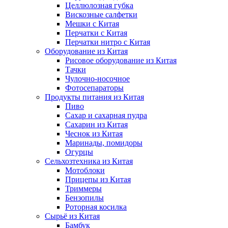
Целлюлозная губка
Вискозные салфетки
Мешки с Китая
Перчатки с Китая
Перчатки нитро с Китая
Оборудование из Китая
Рисовое оборудование из Китая
Тачки
Чулочно-носочное
Фотосепараторы
Продукты питания из Китая
Пиво
Сахар и сахарная пудра
Сахарин из Китая
Чеснок из Китая
Маринады, помидоры
Огурцы
Сельхозтехника из Китая
Мотоблоки
Прицепы из Китая
Триммеры
Бензопилы
Роторная косилка
Сырьё из Китая
Бамбук