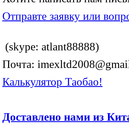
Отправте заявку или вопр
(skype: atlant88888)
Почта: imexltd2008@gmai
Калькулятор Таобао!
Доставлено нами из Кит