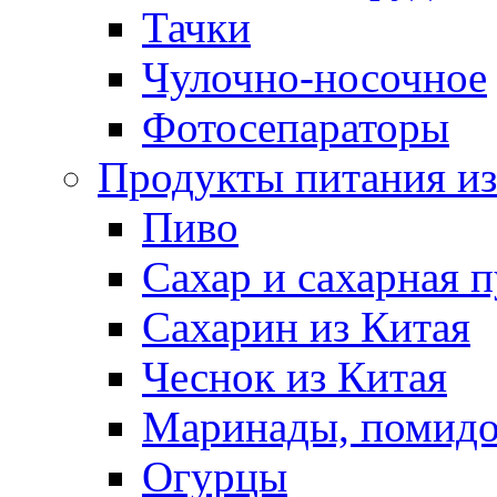
Тачки
Чулочно-носочное
Фотосепараторы
Продукты питания из
Пиво
Сахар и сахарная 
Сахарин из Китая
Чеснок из Китая
Маринады, помид
Огурцы