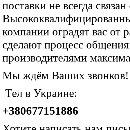
поставки не всегда связан
Высококвалифицированны
компании оградят вас от 
сделают процесс общения
производителями максим
Мы ждём Ваших звонков!
Тел в Украине:
+380677151886
Хотите написать нам пис