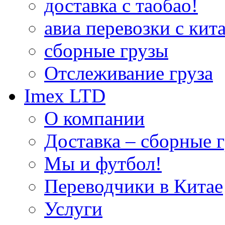
доставка с таобао!
авиа перевозки с кита
сборные грузы
Отслеживание груза
Imex LTD
О компании
Доставка – сборные г
Мы и футбол!
Переводчики в Китае
Услуги