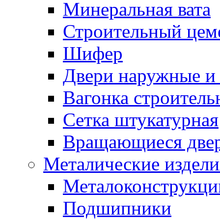
Минеральная вата
Строительный цем
Шифер
Двери наружные и 
Вагонка строительн
Сетка штукатурная
Вращающиеся две
Металические издели
Металоконструкции
Подшипники