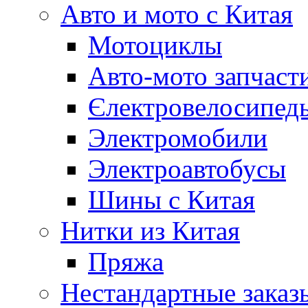
Авто и мото с Китая
Мотоциклы
Авто-мото запчаст
Єлектровелосипеды
Электромобили
Электроавтобусы
Шины с Китая
Нитки из Китая
Пряжа
Нестандартные заказ