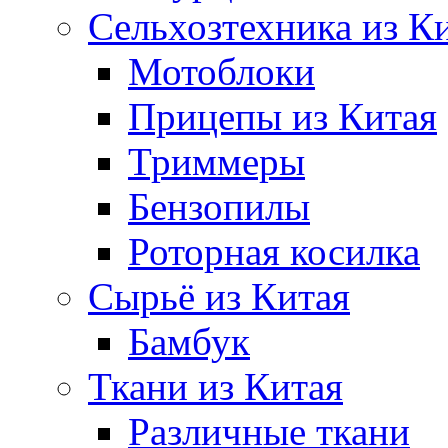
Сельхозтехника из К
Мотоблоки
Прицепы из Китая
Триммеры
Бензопилы
Роторная косилка
Сырьё из Китая
Бамбук
Ткани из Китая
Различные ткани