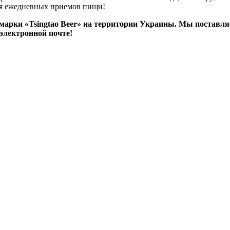
ля ежедневных приемов пищи!
арки «Tsingtao Beer» на территории Украины. Мы поставля
 электронной почте!