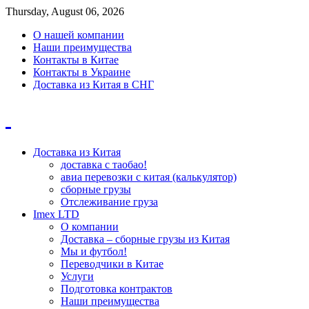
Thursday, August 06, 2026
О нашей компании
Наши преимущества
Контакты в Китае
Контакты в Украине
Доставка из Китая в СНГ
Доставка из Китая
доставка с таобао!
авиа перевозки с китая (калькулятор)
сборные грузы
Отслеживание груза
Imex LTD
О компании
Доставка – сборные грузы из Китая
Мы и футбол!
Переводчики в Китае
Услуги
Подготовка контрактов
Наши преимущества