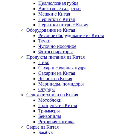
Целлюлозная губка
Вискозные салфетки
Мешки с Китая
Перчатки с Китая
Перчатки нитро с Китая
Оборудование из Китая
Рисовое оборудование из Китая
Тачки
Чулочно-носочное
Фотосепараторы
Продукты питания из Китая
Пиво
Сахар и сахарная пудра
Сахарин из Китая
Чеснок из Китая
Маринады, помидоры
Огурцы
Сельхозтехника из Китая
Мотоблоки
Прицепы из Китая
Триммеры
Бензопилы
Роторная косилка
Сырьё из Китая
Бамбук