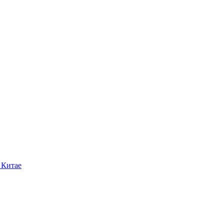
 Китае