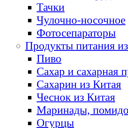
Тачки
Чулочно-носочное
Фотосепараторы
Продукты питания из
Пиво
Сахар и сахарная 
Сахарин из Китая
Чеснок из Китая
Маринады, помид
Огурцы