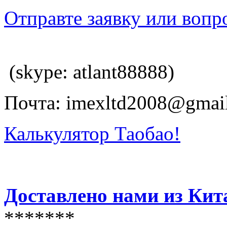
Отправте заявку или вопр
(skype: atlant88888)
Почта: imexltd2008@gmai
Калькулятор Таобао!
Доставлено нами из Кит
*******