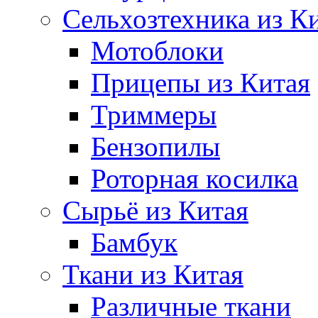
Сельхозтехника из К
Мотоблоки
Прицепы из Китая
Триммеры
Бензопилы
Роторная косилка
Сырьё из Китая
Бамбук
Ткани из Китая
Различные ткани