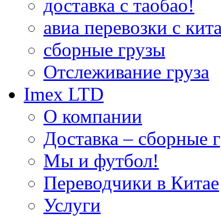
доставка с таобао!
авиа перевозки с кита
сборные грузы
Отслеживание груза
Imex LTD
О компании
Доставка – сборные г
Мы и футбол!
Переводчики в Китае
Услуги