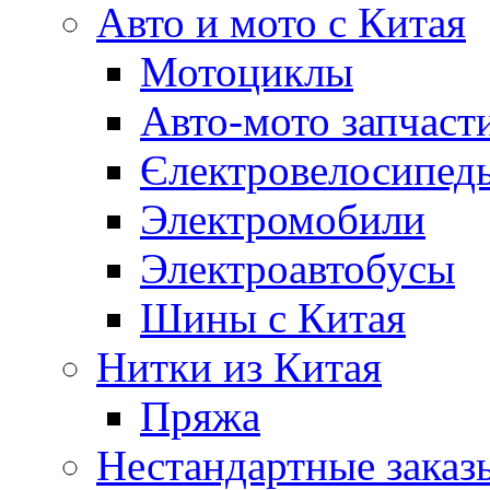
Авто и мото с Китая
Мотоциклы
Авто-мото запчаст
Єлектровелосипеды
Электромобили
Электроавтобусы
Шины с Китая
Нитки из Китая
Пряжа
Нестандартные заказ