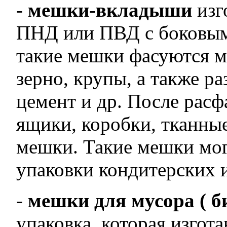
-
мешки-вкладыши
изг
ПНД или ПВД с боковыми
такие мешки фасуются ма
зерно, крупы, а также р
цемент и др. После рас
ящики, коробки, тканны
мешки. Такие мешки мо
упаковки кондитерских 
-
мешки для мусора ( 
упаковка, которая изгот