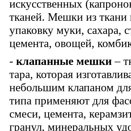
искусственных (капроно
тканей. Мешки из ткани
упаковку муки, сахара, с
цемента, овощей, комбик
-
клапанные мешки
– т
тара, которая изготавлив
небольшим клапаном для
типа применяют для фас
смеси, цемента, керамзит
гранул, минеральных удо