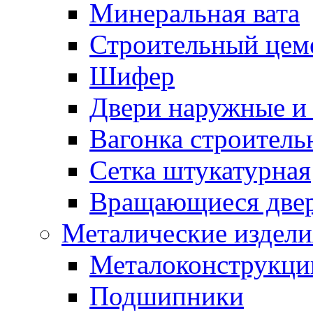
Минеральная вата
Строительный цем
Шифер
Двери наружные и 
Вагонка строительн
Сетка штукатурная
Вращающиеся две
Металические издели
Металоконструкции
Подшипники