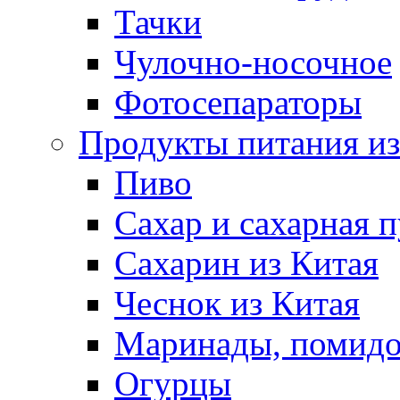
Тачки
Чулочно-носочное
Фотосепараторы
Продукты питания из
Пиво
Сахар и сахарная 
Сахарин из Китая
Чеснок из Китая
Маринады, помид
Огурцы