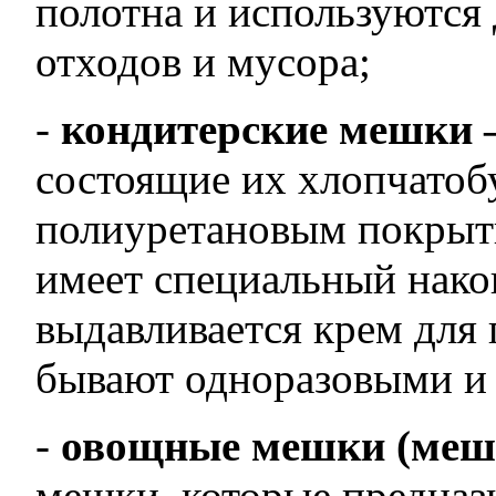
полотна и используются
отходов и мусора;
-
кондитерские мешки 
состоящие их хлопчатоб
полиуретановым покрыти
имеет специальный нако
выдавливается крем для
бывают одноразовыми и 
-
овощные мешки (мешо
мешки, которые предназ