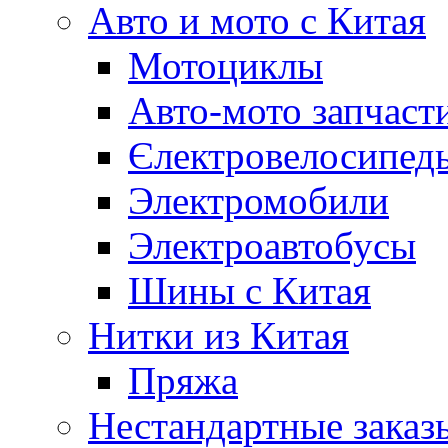
Авто и мото с Китая
Мотоциклы
Авто-мото запчаст
Єлектровелосипеды
Электромобили
Электроавтобусы
Шины с Китая
Нитки из Китая
Пряжа
Нестандартные заказ