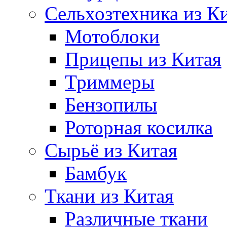
Сельхозтехника из К
Мотоблоки
Прицепы из Китая
Триммеры
Бензопилы
Роторная косилка
Сырьё из Китая
Бамбук
Ткани из Китая
Различные ткани