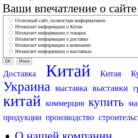
Ваши впечатление о сайте
Отличный сайт, полностью информативен
Нехватает информации о Китае
Нехватает информации о товарах
Нехватает информации о доставке
Нехватает информации о компании
Нехватает информации о выставках
Китай
Доставка
Китая
К
Украина
выставки
выставка
г
китай
купить
коммерция
ма
продукции
производство
строительс
О нашей компании