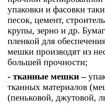
упаковки и фасовки так
песок, цемент, строитель
крупы, зерно и др. Бума
пленкой для обеспечени
мешки производят из не
большей прочности;
- тканные мешки –
упа
тканных материалов (ме
(пеньковой, джутовой, л