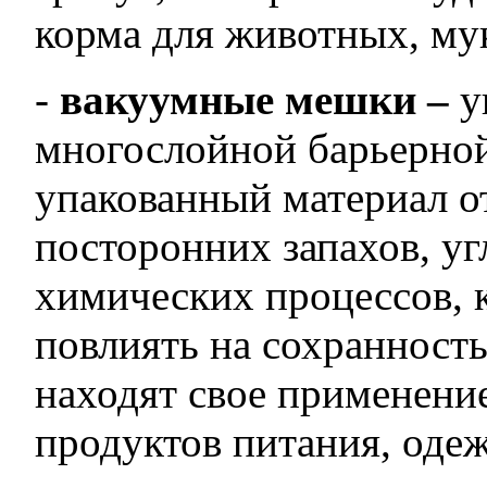
корма для животных, муки
-
вакуумные мешки –
у
многослойной барьерной
упакованный материал о
посторонних запахов, угл
химических процессов, 
повлиять на сохранност
находят свое применение
продуктов питания, одеж