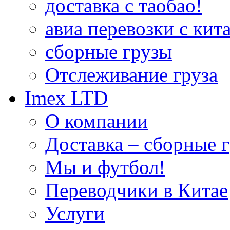
доставка с таобао!
авиа перевозки с кита
сборные грузы
Отслеживание груза
Imex LTD
О компании
Доставка – сборные г
Мы и футбол!
Переводчики в Китае
Услуги