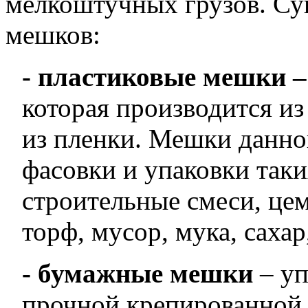
мелкоштучных грузов. Су
мешков:
- пластиковые мешки 
которая производится и
из пленки. Мешки данно
фасовки и упаковки так
строительные смеси, цем
торф, мусор, мука, сахар,
- бумажные мешки
– уп
прочной крепированной 