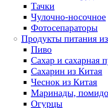
Тачки
Чулочно-носочное
Фотосепараторы
Продукты питания из
Пиво
Сахар и сахарная 
Сахарин из Китая
Чеснок из Китая
Маринады, помид
Огурцы