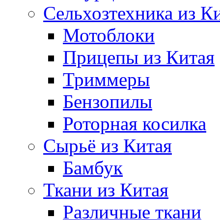
Сельхозтехника из К
Мотоблоки
Прицепы из Китая
Триммеры
Бензопилы
Роторная косилка
Сырьё из Китая
Бамбук
Ткани из Китая
Различные ткани