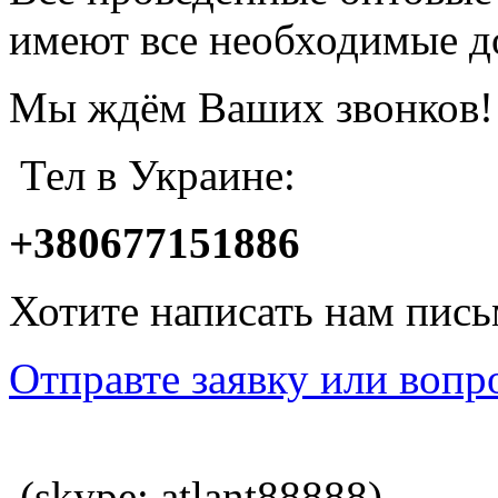
имеют все необходимые д
Мы ждём Ваших звонков!
Тел в Украине:
+380677151886
Хотите написать нам пис
Отправте заявку или вопр
(skype: atlant88888)