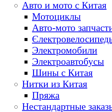
Авто и мото с Китая
Мотоциклы
Авто-мото запчаст
Єлектровелосипеды
Электромобили
Электроавтобусы
Шины с Китая
Нитки из Китая
Пряжа
Нестандартные заказ