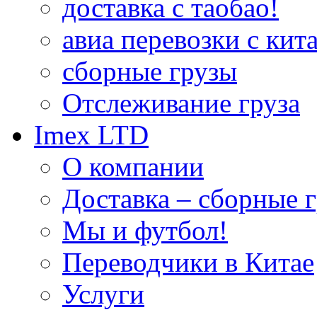
доставка с таобао!
авиа перевозки с кита
сборные грузы
Отслеживание груза
Imex LTD
О компании
Доставка – сборные г
Мы и футбол!
Переводчики в Китае
Услуги