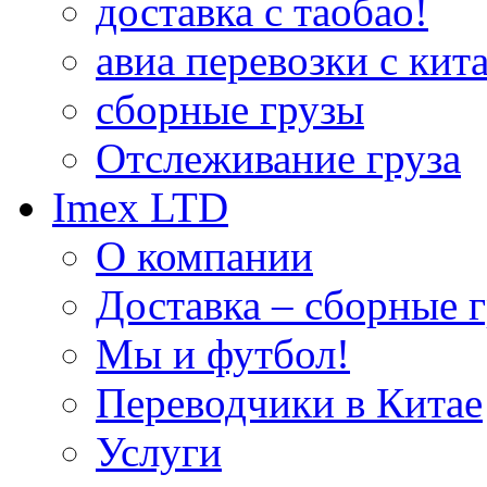
доставка с таобао!
авиа перевозки с кита
сборные грузы
Отслеживание груза
Imex LTD
О компании
Доставка – сборные г
Мы и футбол!
Переводчики в Китае
Услуги