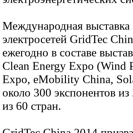
Международная выставка 
электросетей GridTec Chin
ежегодно в составе выста
Clean Energy Expo (Wind 
Expo, eMobility China, So
около 300 экспонентов из
из 60 стран.
GridTec China 2014 призв