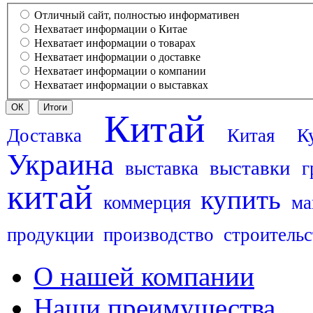
Отличный сайт, полностью информативен
Нехватает информации о Китае
Нехватает информации о товарах
Нехватает информации о доставке
Нехватает информации о компании
Нехватает информации о выставках
Китай
Доставка
Китая
К
Украина
выставки
выставка
г
китай
купить
коммерция
ма
продукции
производство
строительс
О нашей компании
Наши преимущества