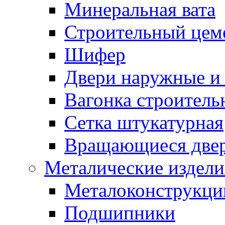
Минеральная вата
Строительный цем
Шифер
Двери наружные и 
Вагонка строительн
Сетка штукатурная
Вращающиеся две
Металические издели
Металоконструкции
Подшипники