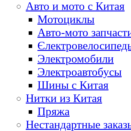
Авто и мото с Китая
Мотоциклы
Авто-мото запчаст
Єлектровелосипеды
Электромобили
Электроавтобусы
Шины с Китая
Нитки из Китая
Пряжа
Нестандартные заказ