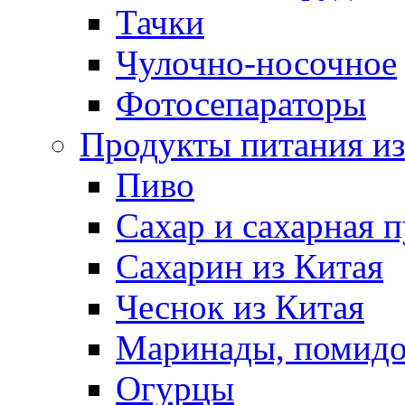
Тачки
Чулочно-носочное
Фотосепараторы
Продукты питания из
Пиво
Сахар и сахарная 
Сахарин из Китая
Чеснок из Китая
Маринады, помид
Огурцы