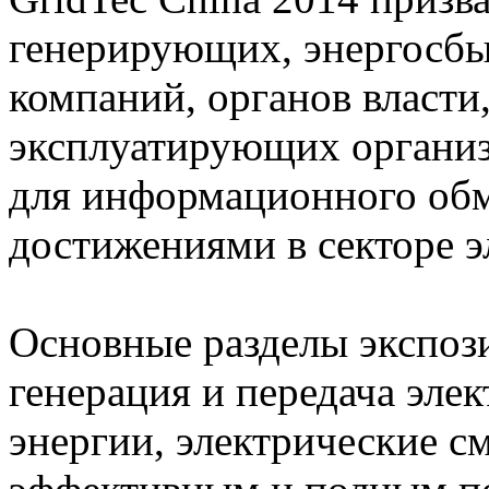
генерирующих, энергосбы
компаний, органов власти
эксплуатирующих организ
для информационного об
достижениями в секторе э
Основные разделы экспози
генерация и передача эле
энергии, электрические с