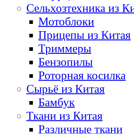
Сельхозтехника из К
Мотоблоки
Прицепы из Китая
Триммеры
Бензопилы
Роторная косилка
Сырьё из Китая
Бамбук
Ткани из Китая
Различные ткани