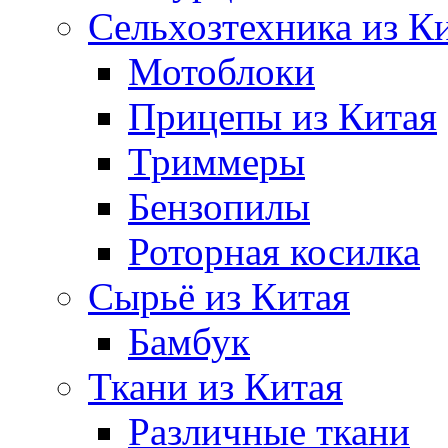
Сельхозтехника из К
Мотоблоки
Прицепы из Китая
Триммеры
Бензопилы
Роторная косилка
Сырьё из Китая
Бамбук
Ткани из Китая
Различные ткани