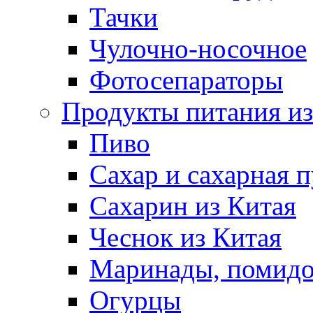
Тачки
Чулочно-носочное
Фотосепараторы
Продукты питания из
Пиво
Сахар и сахарная 
Сахарин из Китая
Чеснок из Китая
Маринады, помид
Огурцы