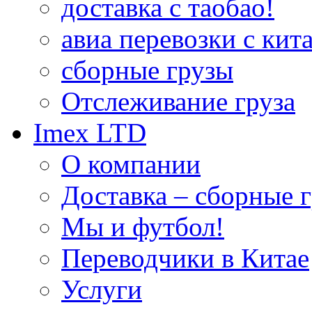
доставка с таобао!
авиа перевозки с кита
сборные грузы
Отслеживание груза
Imex LTD
О компании
Доставка – сборные г
Мы и футбол!
Переводчики в Китае
Услуги