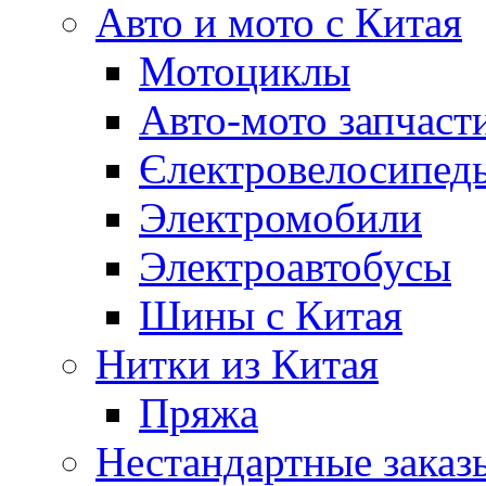
Авто и мото с Китая
Мотоциклы
Авто-мото запчаст
Єлектровелосипеды
Электромобили
Электроавтобусы
Шины с Китая
Нитки из Китая
Пряжа
Нестандартные заказ