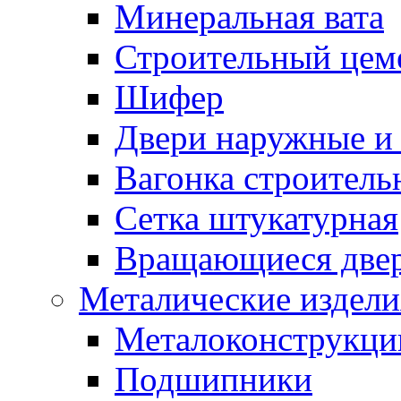
Минеральная вата
Строительный цем
Шифер
Двери наружные и 
Вагонка строительн
Сетка штукатурная
Вращающиеся две
Металические издели
Металоконструкции
Подшипники