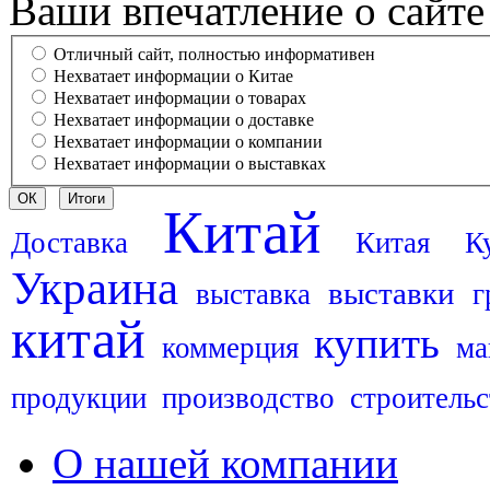
Ваши впечатление о сайте
Отличный сайт, полностью информативен
Нехватает информации о Китае
Нехватает информации о товарах
Нехватает информации о доставке
Нехватает информации о компании
Нехватает информации о выставках
Китай
Доставка
Китая
К
Украина
выставки
выставка
г
китай
купить
коммерция
ма
продукции
производство
строительс
О нашей компании