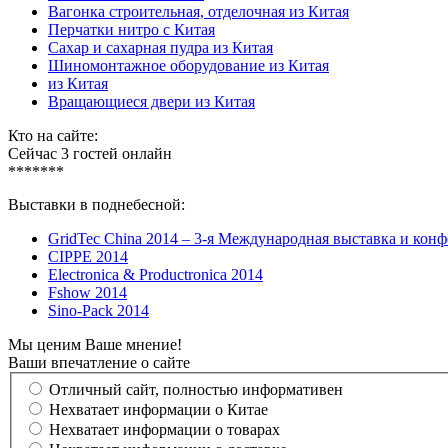
Вагонка строительная, отделочная из Китая
Перчатки нитро с Китая
Сахар и сахарная пудра из Китая
Шиномонтажное оборудование из Китая
из Китая
Вращающиеся двери из Китая
Кто на сайте:
Сейчас 3 гостей онлайн
*******
Выставки в поднебесной:
GridTec China 2014 – 3-я Международная выставка и кон
CIPPE 2014
Electronica & Productronica 2014
Fshow 2014
Sino-Pack 2014
Мы ценим Ваше мнение!
Ваши впечатление о сайте
Отличный сайт, полностью информативен
Нехватает информации о Китае
Нехватает информации о товарах