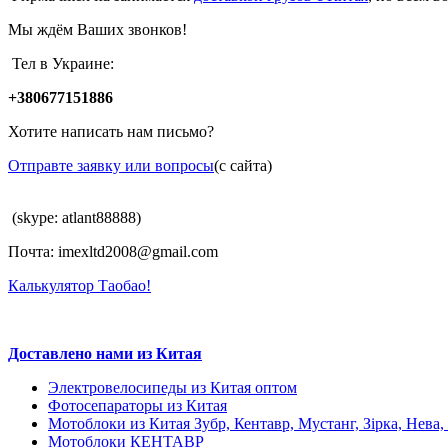
Мы ждём Ваших звонков!
Тел в Украине:
+380677151886
Хотите написать нам письмо?
Отправте заявку или вопросы
(с сайта)
(skype: atlant88888)
Почта: imexltd2008@gmail.com
Калькулятор Таобао!
Доставлено нами из Китая
Электровелосипеды из Китая оптом
Фотосепараторы из Китая
Мотоблоки из Китая Зубр, Кентавр, Мустанг, Зiрка, Нева,
Мотоблоки КЕНТАВР