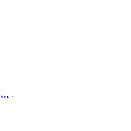
 Китае