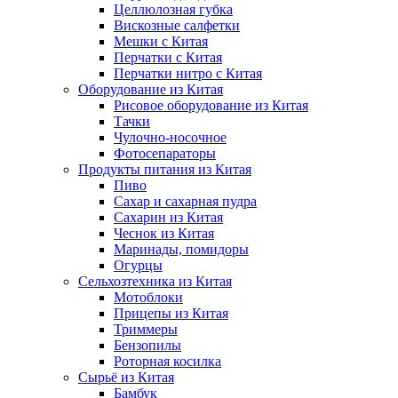
Целлюлозная губка
Вискозные салфетки
Мешки с Китая
Перчатки с Китая
Перчатки нитро с Китая
Оборудование из Китая
Рисовое оборудование из Китая
Тачки
Чулочно-носочное
Фотосепараторы
Продукты питания из Китая
Пиво
Сахар и сахарная пудра
Сахарин из Китая
Чеснок из Китая
Маринады, помидоры
Огурцы
Сельхозтехника из Китая
Мотоблоки
Прицепы из Китая
Триммеры
Бензопилы
Роторная косилка
Сырьё из Китая
Бамбук