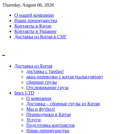
Thursday, August 06, 2026
О нашей компании
Наши преимущества
Контакты в Китае
Контакты в Украине
Доставка из Китая в СНГ
Доставка из Китая
доставка с таобао!
авиа перевозки с китая (калькулятор)
сборные грузы
Отслеживание груза
Imex LTD
О компании
Доставка – сборные грузы из Китая
Мы и футбол!
Переводчики в Китае
Услуги
Подготовка контрактов
Наши преимущества