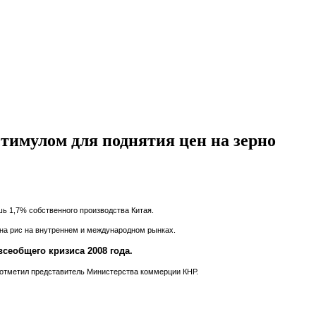
имулом для поднятия цен на зерно
шь 1,7% собственного производства Китая.
 на рис на внутреннем и международном рынках.
еобщего кризиса 2008 года.
 отметил представитель Министерства коммерции КНР.