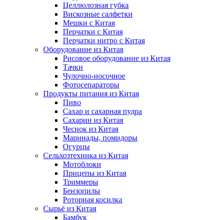
Целлюлозная губка
Вискозные салфетки
Мешки с Китая
Перчатки с Китая
Перчатки нитро с Китая
Оборудование из Китая
Рисовое оборудование из Китая
Тачки
Чулочно-носочное
Фотосепараторы
Продукты питания из Китая
Пиво
Сахар и сахарная пудра
Сахарин из Китая
Чеснок из Китая
Маринады, помидоры
Огурцы
Сельхозтехника из Китая
Мотоблоки
Прицепы из Китая
Триммеры
Бензопилы
Роторная косилка
Сырьё из Китая
Бамбук