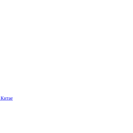
 Китае